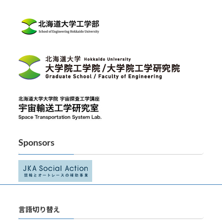
シ
ョ
ン
Sponsors
言語切り替え