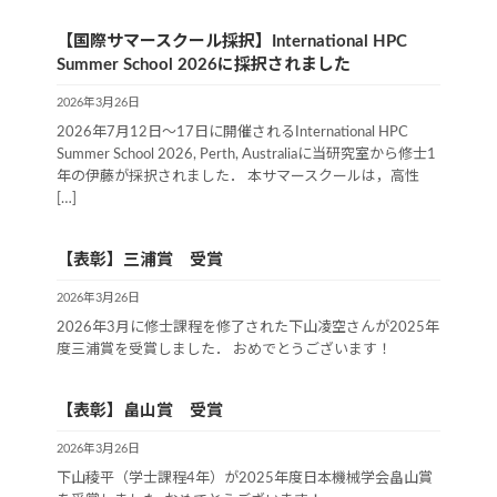
【国際サマースクール採択】International HPC
Summer School 2026に採択されました
2026年3月26日
2026年7月12日～17日に開催されるInternational HPC
Summer School 2026, Perth, Australiaに当研究室から修士1
年の伊藤が採択されました． 本サマースクールは，高性
[…]
【表彰】三浦賞 受賞
2026年3月26日
2026年3月に修士課程を修了された下山凌空さんが2025年
度三浦賞を受賞しました． おめでとうございます！
【表彰】畠山賞 受賞
2026年3月26日
下山稜平（学士課程4年）が2025年度日本機械学会畠山賞