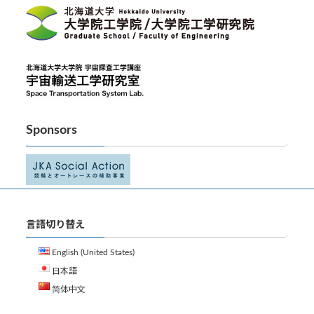
Sponsors
言語切り替え
English (United States)
日本語
简体中文